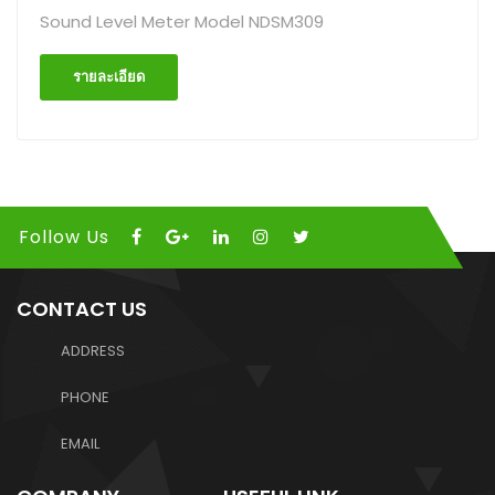
Sound Level Meter Model NDSM309
รายละเอียด
Follow Us
CONTACT US
ADDRESS
PHONE
EMAIL